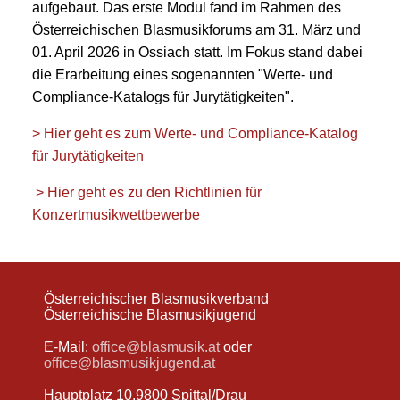
aufgebaut. Das erste Modul fand im Rahmen des
Österreichischen Blasmusikforums am 31. März und
01. April 2026 in Ossiach statt. Im Fokus stand dabei
die Erarbeitung eines sogenannten "Werte- und
Compliance-Katalogs für Jurytätigkeiten".
> Hier geht es zum Werte- und Compliance-Katalog
für Jurytätigkeiten
> Hier geht es zu den Richtlinien für
Konzertmusikwettbewerbe
Österreichischer Blasmusikverband
Österreichische Blasmusikjugend
E-Mail:
office@blasmusik.at
oder
office@blasmusikjugend.at
Hauptplatz 10,9800 Spittal/Drau