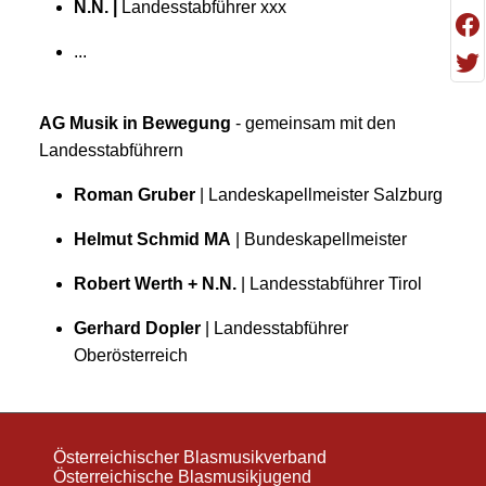
N.N. |
Landesstabführer xxx
...
AG Musik in Bewegung
- gemeinsam mit den
Landesstabführern
Roman Gruber
| Landeskapellmeister Salzburg
Helmut Schmid MA
| Bundeskapellmeister
Robert Werth + N.N.
| Landesstabführer Tirol
Gerhard Dopler
| Landesstabführer
Oberösterreich
Österreichischer Blasmusikverband
Österreichische Blasmusikjugend