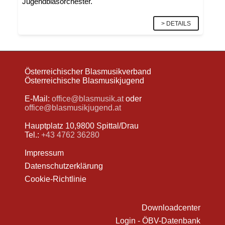
Jugendblasorchester.
> DETAILS
Österreichischer Blasmusikverband
Österreichische Blasmusikjugend
E-Mail:
office@blasmusik.at
oder
office@blasmusikjugend.at
Hauptplatz 10,9800 Spittal/Drau
Tel.:
+43 4762 36280
Impressum
Datenschutzerklärung
Cookie-Richtlinie
Downloadcenter
Login - ÖBV-Datenbank