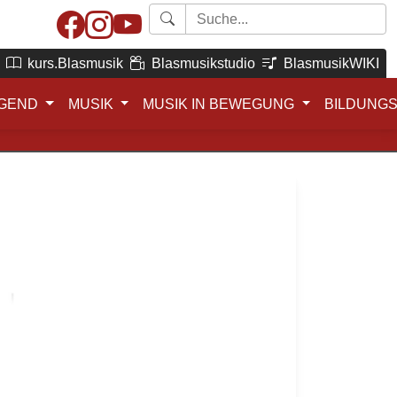
kurs.Blasmusik
Blasmusikstudio
BlasmusikWIKI
GEND
MUSIK
MUSIK IN BEWEGUNG
BILDUNG