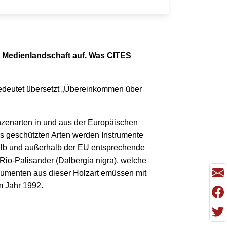
n Medienlandschaft auf. Was CITES
bedeutet übersetzt „Übereinkommen über
anzenarten in und aus der Europäischen
s geschützten Arten werden Instrumente
halb und außerhalb der EU entsprechende
Rio-Palisander (Dalbergia nigra), welche
rumenten aus dieser Holzart emüssen mit
m Jahr 1992.