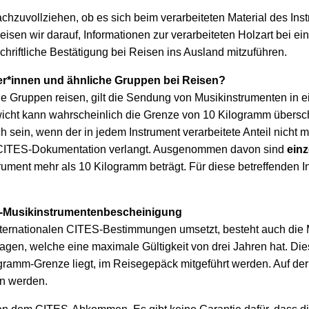
nachzuvollziehen, ob es sich beim verarbeiteten Material des In
isen wir darauf, Informationen zur verarbeiteten Holzart bei 
hriftliche Bestätigung bei Reisen ins Ausland mitzuführen.
er*innen und ähnliche Gruppen bei Reisen?
e Gruppen reisen, gilt die Sendung von Musikinstrumenten in
icht kann wahrscheinlich die Grenze von 10 Kilogramm übersc
h sein, wenn der in jedem Instrument verarbeitete Anteil nicht 
 CITES-Dokumentation verlangt. Ausgenommen davon sind
einz
trument mehr als 10 Kilogramm beträgt. Für diese betreffenden 
-Musikinstrumentenbescheinigung
ternationalen CITES-Bestimmungen umsetzt, besteht auch die M
gen, welche eine maximale Gültigkeit von drei Jahren hat. Di
logramm-Grenze liegt, im Reisegepäck mitgeführt werden. Auf 
en werden.