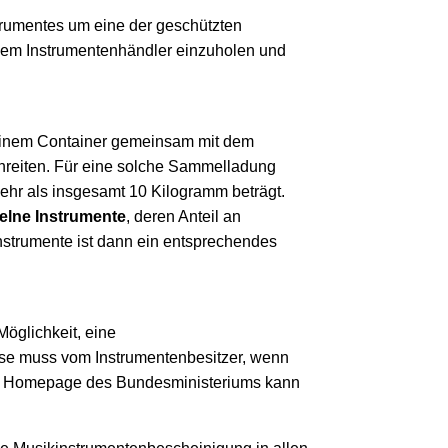
strumentes um eine der geschützten
einem Instrumentenhändler einzuholen und
 einem Container gemeinsam mit dem
hreiten. Für eine solche Sammelladung
mehr als insgesamt 10 Kilogramm beträgt.
elne Instrumente
, deren Anteil an
Instrumente ist dann ein entsprechendes
öglichkeit, eine
ese muss vom Instrumentenbesitzer, wenn
der Homepage des Bundesministeriums kann