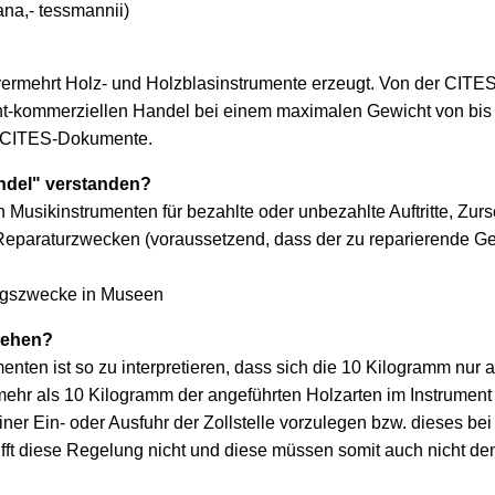
ana,- tessmannii)
vermehrt Holz- und Holzblasinstrumente erzeugt. Von der CIT
ht-kommerziellen Handel bei einem maximalen Gewicht von bis
n CITES-Dokumente.
ndel" verstanden?
 Musikinstrumenten für bezahlte oder unbezahlte Auftritte, Zu
Reparaturzwecken (voraussetzend, dass der zu reparierende G
ungszwecke in Museen
stehen?
ten ist so zu interpretieren, dass sich die 10 Kilogramm nur a
ehr als 10 Kilogramm der angeführten Holzarten im Instrument ve
r Ein- oder Ausfuhr der Zollstelle vorzulegen bzw. dieses bei 
rifft diese Regelung nicht und diese müssen somit auch nicht