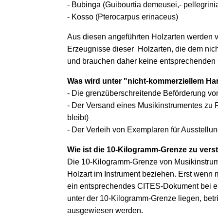
- Bubinga (Guibourtia demeusei,- pellegrini
- Kosso (Pterocarpus erinaceus)
Aus diesen angeführten Holzarten werden 
Erzeugnisse dieser Holzarten, die dem nic
und brauchen daher keine entsprechende
Was wird unter "nicht-kommerziellem Ha
- Die grenzüberschreitende Beförderung von
- Der Versand eines Musikinstrumentes zu 
bleibt)
- Der Verleih von Exemplaren für Ausstell
Wie ist die 10-Kilogramm-Grenze zu ver
Die 10-Kilogramm-Grenze von Musikinstrumen
Holzart im Instrument beziehen. Erst wenn m
ein entsprechendes CITES-Dokument bei eine
unter der 10-Kilogramm-Grenze liegen, bet
ausgewiesen werden.