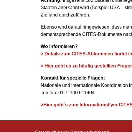
Achtung:
Insgesamt 185 Staaten unterlieg
Staaten anerkannt wird (Beispiel USA – str
Zielland durchzuführen.
Ebenso wird darauf hingewiesen, dass man a
dementsprechende CITES-Dokumente nach
Wo informieren?
> Details zum CITES-Abkommen findet ihr
> Hier geht es zu häufig gestellten Fr
Kontakt für spezielle Fragen:
Nationale und internationale Koordination 
Telefon: 01 71100 611404
>Hier geht´s zum Informationsflyer CITE