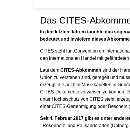
Das CITES-Abkommen 
In den letzten Jahren tauchte das soge
bedeutet und inwiefern dieses Abkommen f
CITES steht für „Convention on Internatio
den internationalen Handel mit gefährdeten 
Laut dem
CITES-Abkommen
sind der Hand
Union zu verstehen sind, geregelt und mü
erzeugt, die auch in Musikkapellen in Geb
CITES-Dokumente vorweisen zu können. Dies 
unter Höchstschutz von CITES steht, erzeu
einer CITES-Genehmigung oder Bescheinigu
Seit 4. Februar 2017 gibt es unter ande
- Rosenholz- und Palisanderarten (Dalbergi