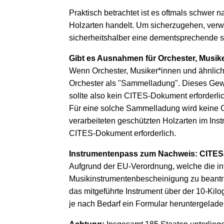
Praktisch betrachtet ist es oftmals schwer 
Holzarten handelt. Um sicherzugehen, verwe
sicherheitshalber eine dementsprechende sc
Gibt es Ausnahmen für Orchester, Musik
Wenn Orchester, Musiker*innen und ähnlich
Orchester als "Sammelladung". Dieses Gew
sollte also kein CITES-Dokument erforderlic
Für eine solche Sammelladung wird keine
verarbeiteten geschützten Holzarten im Ins
CITES-Dokument erforderlich.
Instrumentenpass zum Nachweis: CITES
Aufgrund der EU-Verordnung, welche die in
Musikinstrumentenbescheinigung zu beantra
das mitgeführte Instrument über der 10-Ki
je nach Bedarf ein Formular heruntergelad