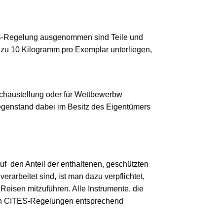
ES-Regelung ausgenommen sind Teile und
 zu 10 Kilogramm pro Exemplar unterliegen,
rschaustellung oder für Wettbewerbw
egenstand dabei im Besitz des Eigentümers
uf den Anteil der enthaltenen, geschützten
rarbeitet sind, ist man dazu verpflichtet,
Reisen mitzuführen. Alle Instrumente, die
 den CITES-Regelungen entsprechend