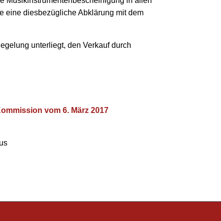
e Musikinstrumentenbescheinigung in allen
se eine diesbezügliche Abklärung mit dem
egelung unterliegt, den Verkauf durch
 Kommission vom 6. März 2017
mus