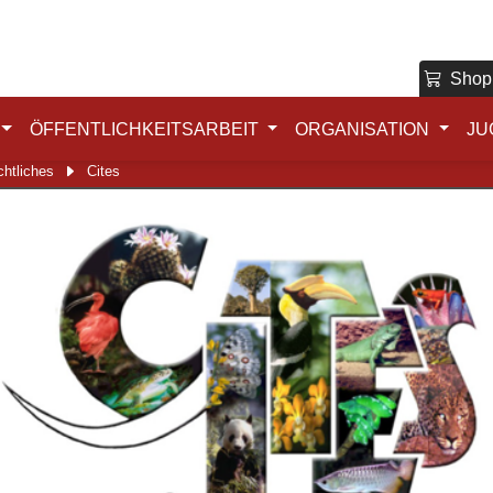
Shop
ÖFFENTLICHKEITSARBEIT
ORGANISATION
JU
htliches
Cites