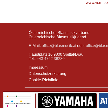
www.vsm-boz
Österreichischer Blasmusikverband
Österreichische Blasmusikjugend
E-Mail:
office@blasmusik.at
oder
office@blas
Hauptplatz 10,9800 Spittal/Drau
Tel.:
+43 4762 36280
Impressum
Datenschutzerklärung
Cookie-Richtlinie