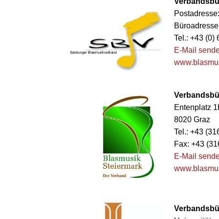
Verbandsbür
Postadresse:
Büroadresse:
Tel.: +43 (0)
E-Mail send
www.blasmus
Verbandsbür
Entenplatz 
8020 Graz
Tel.: +43 (3
Fax: +43 (31
E-Mail send
www.blasmus
Verbandsbür