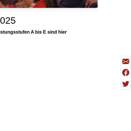
2025
tungsstufen A bis E sind hier