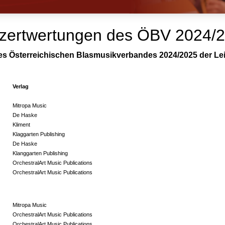
 Konzertwertungen des ÖBV 2024/
es Österreichischen Blasmusikverbandes 2024/2025 der Leis
Verlag
Mitropa Music
De Haske
Kliment
Klaggarten Publishing
De Haske
Klanggarten Publishing
OrchestralArt Music Publications
OrchestralArt Music Publications
Mitropa Music
OrchestralArt Music Publications
OrchestralArt Music Publications