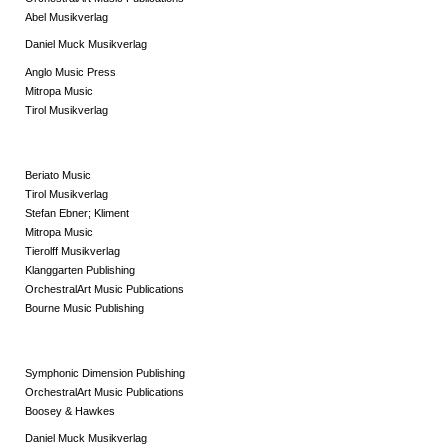
Abel Musikverlag
Daniel Muck Musikverlag
Anglo Music Press
Mitropa Music
Tirol Musikverlag
Beriato Music
Tirol Musikverlag
Stefan Ebner; Kliment
Mitropa Music
Tierolff Musikverlag
Klanggarten Publishing
OrchestralArt Music Publications
Bourne Music Publishing
Symphonic Dimension Publishing
OrchestralArt Music Publications
Boosey & Hawkes
Daniel Muck Musikverlag