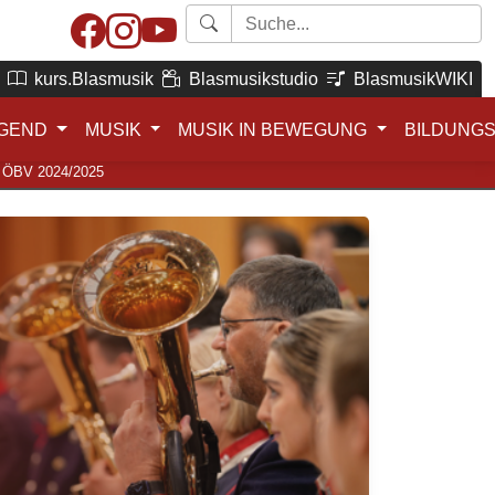
kurs.Blasmusik
Blasmusikstudio
BlasmusikWIKI
GEND
MUSIK
MUSIK IN BEWEGUNG
BILDUNG
es ÖBV 2024/2025